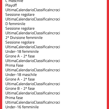
C maschile
Playoff
Ultima
Calendario
Classifica
Incroci
Sessione regolare
Ultima
Calendario
Classifica
Incroci
D femminile
Sessione regolare
Ultima
Calendario
Classifica
Incroci
2ª Divisione femminile
Sessione regolare
Ultima
Calendario
Classifica
Incroci
Under-18 femminile
Girone A - 2ª fase
Ultima
Calendario
Classifica
Incroci
Prima Fase
Ultima
Calendario
Classifica
Incroci
Under-18 maschile
Girone A - 2ª fase
Ultima
Calendario
Classifica
Incroci
Girone B - 2ª fase
Ultima
Calendario
Classifica
Incroci
Prima fase
Ultima
Calendario
Classifica
Incroci
Under-16 femminile