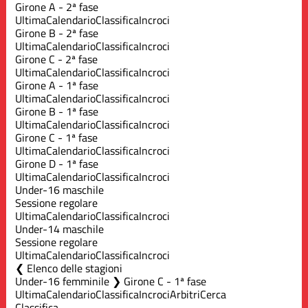
Girone A - 2ª fase
Ultima
Calendario
Classifica
Incroci
Girone B - 2ª fase
Ultima
Calendario
Classifica
Incroci
Girone C - 2ª fase
Ultima
Calendario
Classifica
Incroci
Girone A - 1ª fase
Ultima
Calendario
Classifica
Incroci
Girone B - 1ª fase
Ultima
Calendario
Classifica
Incroci
Girone C - 1ª fase
Ultima
Calendario
Classifica
Incroci
Girone D - 1ª fase
Ultima
Calendario
Classifica
Incroci
Under-16 maschile
Sessione regolare
Ultima
Calendario
Classifica
Incroci
Under-14 maschile
Sessione regolare
Ultima
Calendario
Classifica
Incroci
Elenco delle stagioni
Under-16 femminile ❯ Girone C - 1ª fase
Ultima
Calendario
Classifica
Incroci
Arbitri
Cerca
Classifica