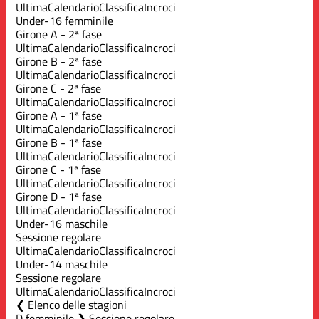
Ultima
Calendario
Classifica
Incroci
Under-16 femminile
Girone A - 2ª fase
Ultima
Calendario
Classifica
Incroci
Girone B - 2ª fase
Ultima
Calendario
Classifica
Incroci
Girone C - 2ª fase
Ultima
Calendario
Classifica
Incroci
Girone A - 1ª fase
Ultima
Calendario
Classifica
Incroci
Girone B - 1ª fase
Ultima
Calendario
Classifica
Incroci
Girone C - 1ª fase
Ultima
Calendario
Classifica
Incroci
Girone D - 1ª fase
Ultima
Calendario
Classifica
Incroci
Under-16 maschile
Sessione regolare
Ultima
Calendario
Classifica
Incroci
Under-14 maschile
Sessione regolare
Ultima
Calendario
Classifica
Incroci
Elenco delle stagioni
D femminile ❯ Sessione regolare