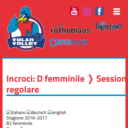
Incroci: D femminile ❭ Session
regolare
Stagione 2016-2017
B2 femminile