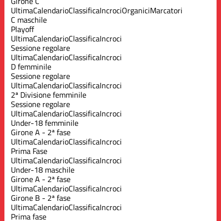
Girone C
Ultima
Calendario
Classifica
Incroci
Organici
Marcatori
C maschile
Playoff
Ultima
Calendario
Classifica
Incroci
Sessione regolare
Ultima
Calendario
Classifica
Incroci
D femminile
Sessione regolare
Ultima
Calendario
Classifica
Incroci
2ª Divisione femminile
Sessione regolare
Ultima
Calendario
Classifica
Incroci
Under-18 femminile
Girone A - 2ª fase
Ultima
Calendario
Classifica
Incroci
Prima Fase
Ultima
Calendario
Classifica
Incroci
Under-18 maschile
Girone A - 2ª fase
Ultima
Calendario
Classifica
Incroci
Girone B - 2ª fase
Ultima
Calendario
Classifica
Incroci
Prima fase