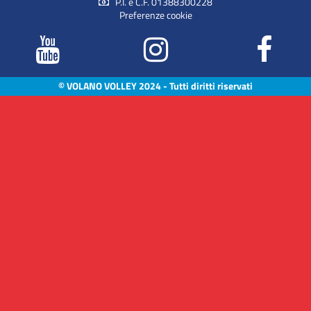
P.I. e C.F. 01388300228
Preferenze cookie
© VOLANO VOLLEY 2024 - Tutti diritti riservati