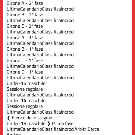
Girone A - 2ª fase
Ultima
Calendario
Classifica
Incroci
Girone B - 2ª fase
Ultima
Calendario
Classifica
Incroci
Girone C - 2ª fase
Ultima
Calendario
Classifica
Incroci
Girone A - 1ª fase
Ultima
Calendario
Classifica
Incroci
Girone B - 1ª fase
Ultima
Calendario
Classifica
Incroci
Girone C - 1ª fase
Ultima
Calendario
Classifica
Incroci
Girone D - 1ª fase
Ultima
Calendario
Classifica
Incroci
Under-16 maschile
Sessione regolare
Ultima
Calendario
Classifica
Incroci
Under-14 maschile
Sessione regolare
Ultima
Calendario
Classifica
Incroci
Elenco delle stagioni
Under-18 maschile ❯ Prima fase
Ultima
Calendario
Classifica
Incroci
Arbitri
Cerca
Andata