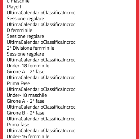
C maschile
Playoff
Ultima
Calendario
Classifica
Incroci
Sessione regolare
Ultima
Calendario
Classifica
Incroci
D femminile
Sessione regolare
Ultima
Calendario
Classifica
Incroci
2ª Divisione femminile
Sessione regolare
Ultima
Calendario
Classifica
Incroci
Under-18 femminile
Girone A - 2ª fase
Ultima
Calendario
Classifica
Incroci
Prima Fase
Ultima
Calendario
Classifica
Incroci
Under-18 maschile
Girone A - 2ª fase
Ultima
Calendario
Classifica
Incroci
Girone B - 2ª fase
Ultima
Calendario
Classifica
Incroci
Prima fase
Ultima
Calendario
Classifica
Incroci
Under-16 femminile