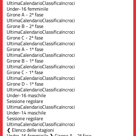
Ultima
Calendario
Classifica
Incroci
Under-16 femminile
Girone A - 2ª fase
Ultima
Calendario
Classifica
Incroci
Girone B - 2ª fase
Ultima
Calendario
Classifica
Incroci
Girone C - 2ª fase
Ultima
Calendario
Classifica
Incroci
Girone A - 1ª fase
Ultima
Calendario
Classifica
Incroci
Girone B - 1ª fase
Ultima
Calendario
Classifica
Incroci
Girone C - 1ª fase
Ultima
Calendario
Classifica
Incroci
Girone D - 1ª fase
Ultima
Calendario
Classifica
Incroci
Under-16 maschile
Sessione regolare
Ultima
Calendario
Classifica
Incroci
Under-14 maschile
Sessione regolare
Ultima
Calendario
Classifica
Incroci
Elenco delle stagioni
Under-16 femminile ❯ Girone A - 2ª fase