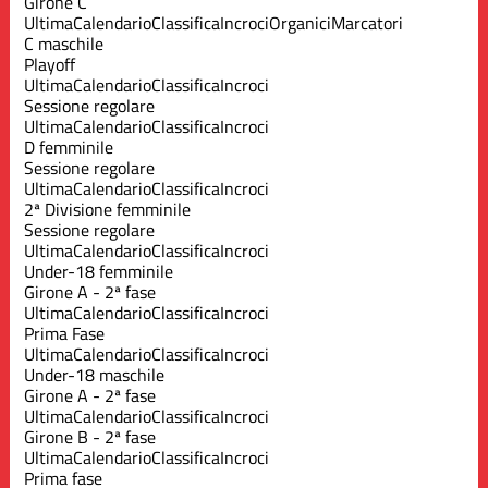
Girone C
Ultima
Calendario
Classifica
Incroci
Organici
Marcatori
C maschile
Playoff
Ultima
Calendario
Classifica
Incroci
Sessione regolare
Ultima
Calendario
Classifica
Incroci
D femminile
Sessione regolare
Ultima
Calendario
Classifica
Incroci
2ª Divisione femminile
Sessione regolare
Ultima
Calendario
Classifica
Incroci
Under-18 femminile
Girone A - 2ª fase
Ultima
Calendario
Classifica
Incroci
Prima Fase
Ultima
Calendario
Classifica
Incroci
Under-18 maschile
Girone A - 2ª fase
Ultima
Calendario
Classifica
Incroci
Girone B - 2ª fase
Ultima
Calendario
Classifica
Incroci
Prima fase