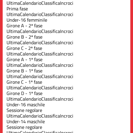
Ultima
Calendario
Classifica
Incroci
Prima fase
Ultima
Calendario
Classifica
Incroci
Under-16 femminile
Girone A - 2ª fase
Ultima
Calendario
Classifica
Incroci
Girone B - 2ª fase
Ultima
Calendario
Classifica
Incroci
Girone C - 2ª fase
Ultima
Calendario
Classifica
Incroci
Girone A - 1ª fase
Ultima
Calendario
Classifica
Incroci
Girone B - 1ª fase
Ultima
Calendario
Classifica
Incroci
Girone C - 1ª fase
Ultima
Calendario
Classifica
Incroci
Girone D - 1ª fase
Ultima
Calendario
Classifica
Incroci
Under-16 maschile
Sessione regolare
Ultima
Calendario
Classifica
Incroci
Under-14 maschile
Sessione regolare
Ultima
Calendario
Classifica
Incroci