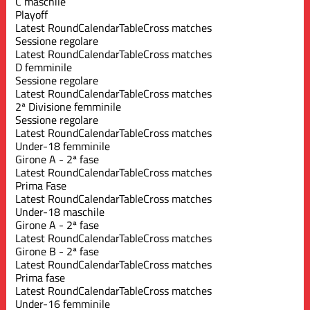
C maschile
Playoff
Latest Round
Calendar
Table
Cross matches
Sessione regolare
Latest Round
Calendar
Table
Cross matches
D femminile
Sessione regolare
Latest Round
Calendar
Table
Cross matches
2ª Divisione femminile
Sessione regolare
Latest Round
Calendar
Table
Cross matches
Under-18 femminile
Girone A - 2ª fase
Latest Round
Calendar
Table
Cross matches
Prima Fase
Latest Round
Calendar
Table
Cross matches
Under-18 maschile
Girone A - 2ª fase
Latest Round
Calendar
Table
Cross matches
Girone B - 2ª fase
Latest Round
Calendar
Table
Cross matches
Prima fase
Latest Round
Calendar
Table
Cross matches
Under-16 femminile