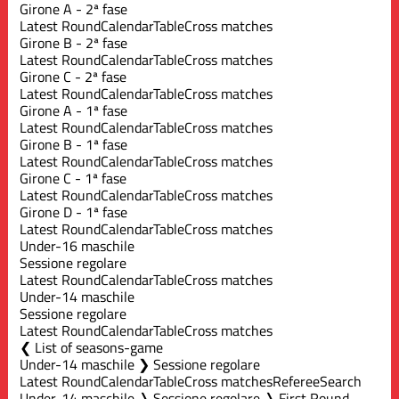
Girone A - 2ª fase
Latest Round
Calendar
Table
Cross matches
Girone B - 2ª fase
Latest Round
Calendar
Table
Cross matches
Girone C - 2ª fase
Latest Round
Calendar
Table
Cross matches
Girone A - 1ª fase
Latest Round
Calendar
Table
Cross matches
Girone B - 1ª fase
Latest Round
Calendar
Table
Cross matches
Girone C - 1ª fase
Latest Round
Calendar
Table
Cross matches
Girone D - 1ª fase
Latest Round
Calendar
Table
Cross matches
Under-16 maschile
Sessione regolare
Latest Round
Calendar
Table
Cross matches
Under-14 maschile
Sessione regolare
Latest Round
Calendar
Table
Cross matches
List of seasons-game
Under-14 maschile ❯ Sessione regolare
Latest Round
Calendar
Table
Cross matches
Referee
Search
Under-14 maschile ❭ Sessione regolare ❭ First Round