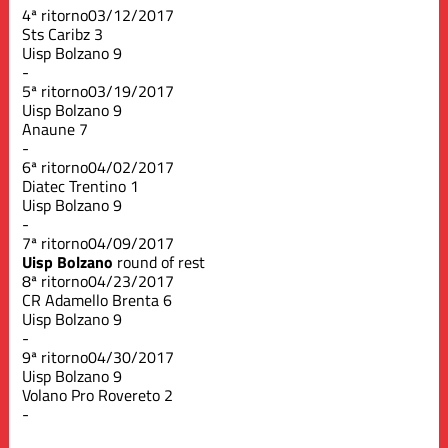
4ª ritorno
03/12/2017
Sts Caribz
3
Uisp Bolzano
9
-
5ª ritorno
03/19/2017
Uisp Bolzano
9
Anaune
7
-
6ª ritorno
04/02/2017
Diatec Trentino
1
Uisp Bolzano
9
-
7ª ritorno
04/09/2017
Uisp Bolzano
round of rest
8ª ritorno
04/23/2017
CR Adamello Brenta
6
Uisp Bolzano
9
-
9ª ritorno
04/30/2017
Uisp Bolzano
9
Volano Pro Rovereto
2
-