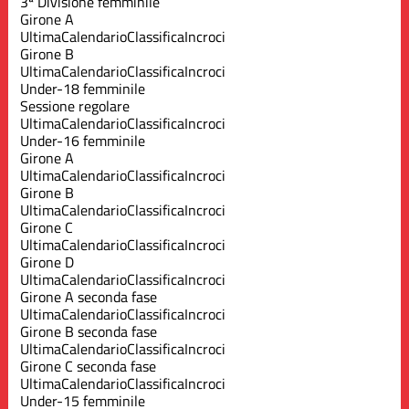
3ª Divisione femminile
Girone A
Ultima
Calendario
Classifica
Incroci
Girone B
Ultima
Calendario
Classifica
Incroci
Under-18 femminile
Sessione regolare
Ultima
Calendario
Classifica
Incroci
Under-16 femminile
Girone A
Ultima
Calendario
Classifica
Incroci
Girone B
Ultima
Calendario
Classifica
Incroci
Girone C
Ultima
Calendario
Classifica
Incroci
Girone D
Ultima
Calendario
Classifica
Incroci
Girone A seconda fase
Ultima
Calendario
Classifica
Incroci
Girone B seconda fase
Ultima
Calendario
Classifica
Incroci
Girone C seconda fase
Ultima
Calendario
Classifica
Incroci
Under-15 femminile