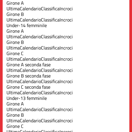
Girone A
Ultima
Calendario
Classifica
Incroci
Girone B
Ultima
Calendario
Classifica
Incroci
Under-14 femminile
Girone A
Ultima
Calendario
Classifica
Incroci
Girone B
Ultima
Calendario
Classifica
Incroci
Girone C
Ultima
Calendario
Classifica
Incroci
Girone A seconda fase
Ultima
Calendario
Classifica
Incroci
Girone B seconda fase
Ultima
Calendario
Classifica
Incroci
Girone C seconda fase
Ultima
Calendario
Classifica
Incroci
Under-13 femminile
Girone A
Ultima
Calendario
Classifica
Incroci
Girone B
Ultima
Calendario
Classifica
Incroci
Girone C
Ultima
Calendario
Classifica
Incroci