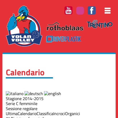
Calendario
Stagione 2014-2015
Serie C femminile
Sessione regolare
Ultima
Calendario
Classifica
Incroci
Organici