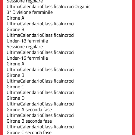
Sessione regolare
Ultima
Calendario
Classifica
Incroci
Organici
3ª Divisione femminile
Girone A
Ultima
Calendario
Classifica
Incroci
Girone B
Ultima
Calendario
Classifica
Incroci
Under-18 femminile
Sessione regolare
Ultima
Calendario
Classifica
Incroci
Under-16 femminile
Girone A
Ultima
Calendario
Classifica
Incroci
Girone B
Ultima
Calendario
Classifica
Incroci
Girone C
Ultima
Calendario
Classifica
Incroci
Girone D
Ultima
Calendario
Classifica
Incroci
Girone A seconda fase
Ultima
Calendario
Classifica
Incroci
Girone B seconda fase
Ultima
Calendario
Classifica
Incroci
Girone C seconda fase