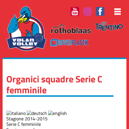
Organici squadre Serie C
femminile
Stagione 2014-2015
Serie C femminile