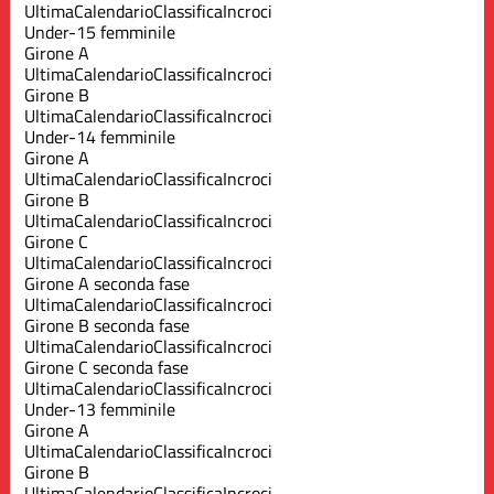
Ultima
Calendario
Classifica
Incroci
Under-15 femminile
Girone A
Ultima
Calendario
Classifica
Incroci
Girone B
Ultima
Calendario
Classifica
Incroci
Under-14 femminile
Girone A
Ultima
Calendario
Classifica
Incroci
Girone B
Ultima
Calendario
Classifica
Incroci
Girone C
Ultima
Calendario
Classifica
Incroci
Girone A seconda fase
Ultima
Calendario
Classifica
Incroci
Girone B seconda fase
Ultima
Calendario
Classifica
Incroci
Girone C seconda fase
Ultima
Calendario
Classifica
Incroci
Under-13 femminile
Girone A
Ultima
Calendario
Classifica
Incroci
Girone B
Ultima
Calendario
Classifica
Incroci