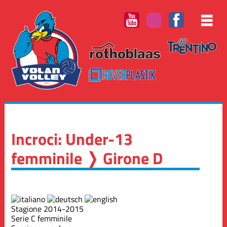
Incroci: Under-13
femminile ❭ Girone D
Stagione 2014-2015
Serie C femminile