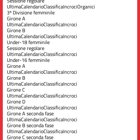
Sessione regolare
Ultima
Calendario
Classifica
Incroci
Organici
3ª Divisione femminile
Girone A
Ultima
Calendario
Classifica
Incroci
Girone B
Ultima
Calendario
Classifica
Incroci
Under-18 femminile
Sessione regolare
Ultima
Calendario
Classifica
Incroci
Under-16 femminile
Girone A
Ultima
Calendario
Classifica
Incroci
Girone B
Ultima
Calendario
Classifica
Incroci
Girone C
Ultima
Calendario
Classifica
Incroci
Girone D
Ultima
Calendario
Classifica
Incroci
Girone A seconda fase
Ultima
Calendario
Classifica
Incroci
Girone B seconda fase
Ultima
Calendario
Classifica
Incroci
Girone C seconda fase