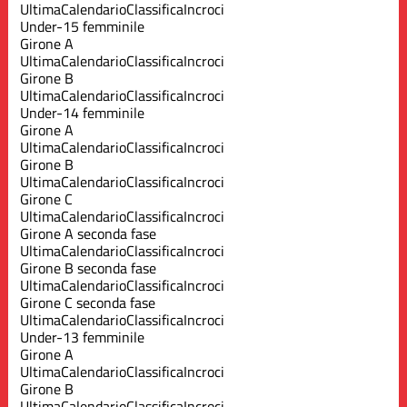
Ultima
Calendario
Classifica
Incroci
Under-15 femminile
Girone A
Ultima
Calendario
Classifica
Incroci
Girone B
Ultima
Calendario
Classifica
Incroci
Under-14 femminile
Girone A
Ultima
Calendario
Classifica
Incroci
Girone B
Ultima
Calendario
Classifica
Incroci
Girone C
Ultima
Calendario
Classifica
Incroci
Girone A seconda fase
Ultima
Calendario
Classifica
Incroci
Girone B seconda fase
Ultima
Calendario
Classifica
Incroci
Girone C seconda fase
Ultima
Calendario
Classifica
Incroci
Under-13 femminile
Girone A
Ultima
Calendario
Classifica
Incroci
Girone B
Ultima
Calendario
Classifica
Incroci