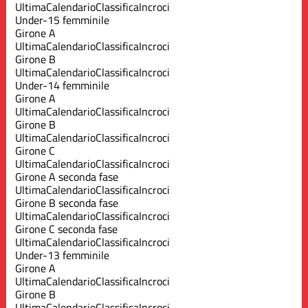
Ultima
Calendario
Classifica
Incroci
Under-15 femminile
Girone A
Ultima
Calendario
Classifica
Incroci
Girone B
Ultima
Calendario
Classifica
Incroci
Under-14 femminile
Girone A
Ultima
Calendario
Classifica
Incroci
Girone B
Ultima
Calendario
Classifica
Incroci
Girone C
Ultima
Calendario
Classifica
Incroci
Girone A seconda fase
Ultima
Calendario
Classifica
Incroci
Girone B seconda fase
Ultima
Calendario
Classifica
Incroci
Girone C seconda fase
Ultima
Calendario
Classifica
Incroci
Under-13 femminile
Girone A
Ultima
Calendario
Classifica
Incroci
Girone B
Ultima
Calendario
Classifica
Incroci