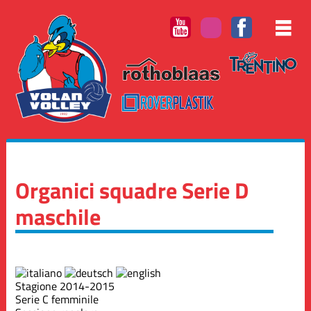
Organici squadre Serie D
maschile
Stagione 2014-2015
Serie C femminile