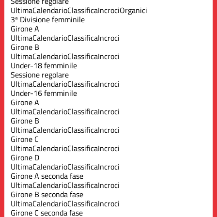
Sessione regolare
Ultima
Calendario
Classifica
Incroci
Organici
3ª Divisione femminile
Girone A
Ultima
Calendario
Classifica
Incroci
Girone B
Ultima
Calendario
Classifica
Incroci
Under-18 femminile
Sessione regolare
Ultima
Calendario
Classifica
Incroci
Under-16 femminile
Girone A
Ultima
Calendario
Classifica
Incroci
Girone B
Ultima
Calendario
Classifica
Incroci
Girone C
Ultima
Calendario
Classifica
Incroci
Girone D
Ultima
Calendario
Classifica
Incroci
Girone A seconda fase
Ultima
Calendario
Classifica
Incroci
Girone B seconda fase
Ultima
Calendario
Classifica
Incroci
Girone C seconda fase