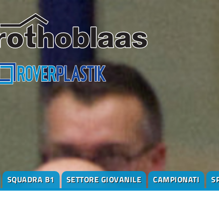
SQUADRA B1
SETTORE GIOVANILE
CAMPIONATI
S