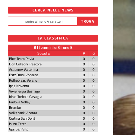
CERCA NELLE NEWS
LA CLASSIFICA
B1 femminile: Girone B
Squadra
P
G
Blue Team Pavia
0
0
Don Colleoni Trescore
0
0
Academy Valtellina
0
0
Bstz Omsi Vobarno
0
0
Rothoblaas Volano
0
0
Ipag Noventa
0
0
Vivienergia Busnago
0
0
Idras Torbole Casaglia
0
0
Padova Volley
0
0
Brembo
0
0
Volksbank Vicenza
0
0
Cortina San Donà
0
0
Isuzu Cerea
0
0
Gps San Vito
0
0