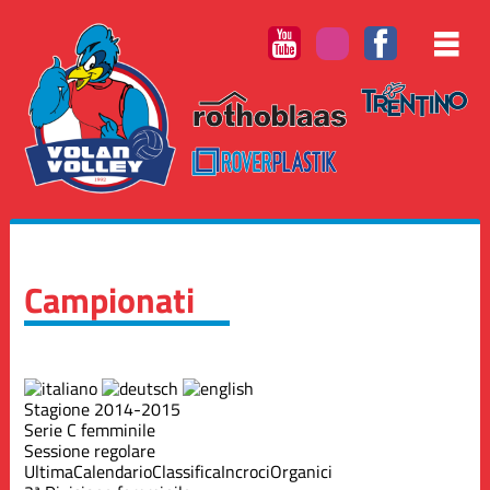
Campionati
Stagione 2014-2015
Serie C femminile
Sessione regolare
Ultima
Calendario
Classifica
Incroci
Organici