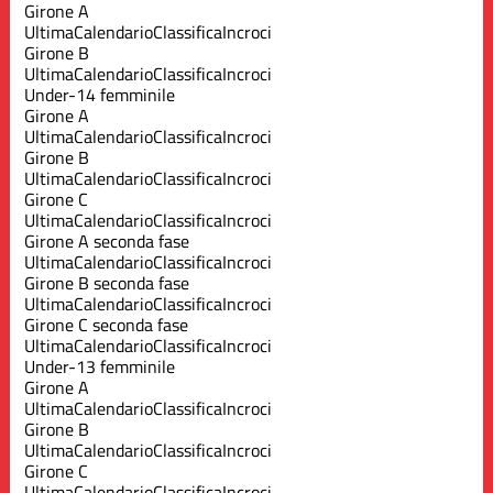
Girone A
Ultima
Calendario
Classifica
Incroci
Girone B
Ultima
Calendario
Classifica
Incroci
Under-14 femminile
Girone A
Ultima
Calendario
Classifica
Incroci
Girone B
Ultima
Calendario
Classifica
Incroci
Girone C
Ultima
Calendario
Classifica
Incroci
Girone A seconda fase
Ultima
Calendario
Classifica
Incroci
Girone B seconda fase
Ultima
Calendario
Classifica
Incroci
Girone C seconda fase
Ultima
Calendario
Classifica
Incroci
Under-13 femminile
Girone A
Ultima
Calendario
Classifica
Incroci
Girone B
Ultima
Calendario
Classifica
Incroci
Girone C
Ultima
Calendario
Classifica
Incroci