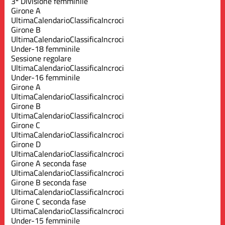
3ª Divisione femminile
Girone A
Ultima
Calendario
Classifica
Incroci
Girone B
Ultima
Calendario
Classifica
Incroci
Under-18 femminile
Sessione regolare
Ultima
Calendario
Classifica
Incroci
Under-16 femminile
Girone A
Ultima
Calendario
Classifica
Incroci
Girone B
Ultima
Calendario
Classifica
Incroci
Girone C
Ultima
Calendario
Classifica
Incroci
Girone D
Ultima
Calendario
Classifica
Incroci
Girone A seconda fase
Ultima
Calendario
Classifica
Incroci
Girone B seconda fase
Ultima
Calendario
Classifica
Incroci
Girone C seconda fase
Ultima
Calendario
Classifica
Incroci
Under-15 femminile