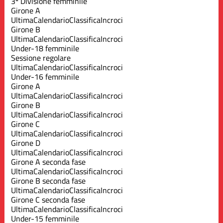
3ª Divisione femminile
Girone A
Ultima
Calendario
Classifica
Incroci
Girone B
Ultima
Calendario
Classifica
Incroci
Under-18 femminile
Sessione regolare
Ultima
Calendario
Classifica
Incroci
Under-16 femminile
Girone A
Ultima
Calendario
Classifica
Incroci
Girone B
Ultima
Calendario
Classifica
Incroci
Girone C
Ultima
Calendario
Classifica
Incroci
Girone D
Ultima
Calendario
Classifica
Incroci
Girone A seconda fase
Ultima
Calendario
Classifica
Incroci
Girone B seconda fase
Ultima
Calendario
Classifica
Incroci
Girone C seconda fase
Ultima
Calendario
Classifica
Incroci
Under-15 femminile