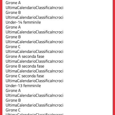
Girone A
Ultima
Calendario
Classifica
Incroci
Girone B
Ultima
Calendario
Classifica
Incroci
Under-14 femminile
Girone A
Ultima
Calendario
Classifica
Incroci
Girone B
Ultima
Calendario
Classifica
Incroci
Girone C
Ultima
Calendario
Classifica
Incroci
Girone A seconda fase
Ultima
Calendario
Classifica
Incroci
Girone B seconda fase
Ultima
Calendario
Classifica
Incroci
Girone C seconda fase
Ultima
Calendario
Classifica
Incroci
Under-13 femminile
Girone A
Ultima
Calendario
Classifica
Incroci
Girone B
Ultima
Calendario
Classifica
Incroci
Girone C
Ultima
Calendario
Classifica
Incroci