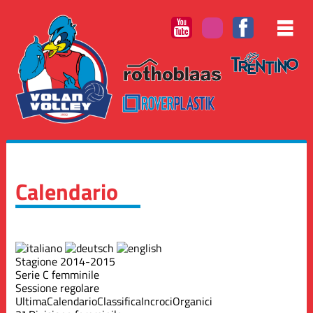
Calendario
Stagione 2014-2015
Serie C femminile
Sessione regolare
Ultima
Calendario
Classifica
Incroci
Organici