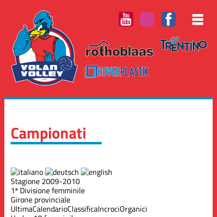
Campionati
Stagione 2009-2010
1ª Divisione femminile
Girone provinciale
Ultima
Calendario
Classifica
Incroci
Organici