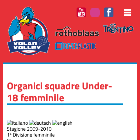
Organici squadre Under-
18 femminile
Stagione 2009-2010
1ª Divisione femminile