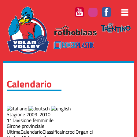
Calendario
Stagione 2009-2010
1ª Divisione femminile
Girone provinciale
Ultima
Calendario
Classifica
Incroci
Organici