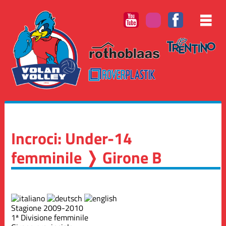
Incroci: Under-14
femminile ❭ Girone B
Stagione 2009-2010
1ª Divisione femminile