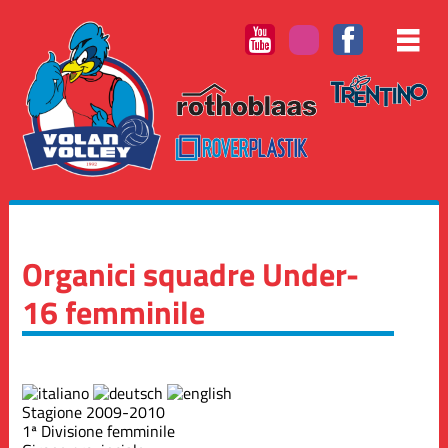
Organici squadre Under-
16 femminile
Stagione 2009-2010
1ª Divisione femminile