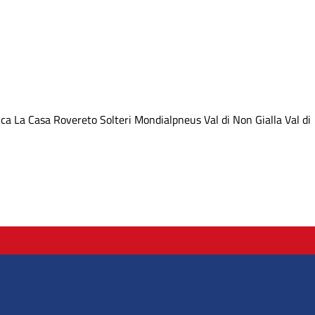
nca
La Casa Rovereto
Solteri Mondialpneus
Val di Non Gialla
Val di