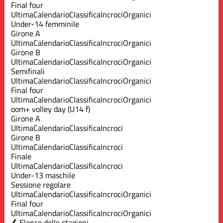
Final four
Ultima
Calendario
Classifica
Incroci
Organici
Under-14 femminile
Girone A
Ultima
Calendario
Classifica
Incroci
Organici
Girone B
Ultima
Calendario
Classifica
Incroci
Organici
Semifinali
Ultima
Calendario
Classifica
Incroci
Organici
Final four
Ultima
Calendario
Classifica
Incroci
Organici
oom+ volley day (U14 f)
Girone A
Ultima
Calendario
Classifica
Incroci
Girone B
Ultima
Calendario
Classifica
Incroci
Finale
Ultima
Calendario
Classifica
Incroci
Under-13 maschile
Sessione regolare
Ultima
Calendario
Classifica
Incroci
Organici
Final four
Ultima
Calendario
Classifica
Incroci
Organici
Elenco delle stagioni