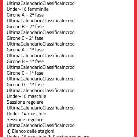
Ultima
Calendario
Classifica
Incroci
Under-16 femminile
Girone A - 2ª fase
Ultima
Calendario
Classifica
Incroci
Girone B - 2ª fase
Ultima
Calendario
Classifica
Incroci
Girone C - 2ª fase
Ultima
Calendario
Classifica
Incroci
Girone A - 1ª fase
Ultima
Calendario
Classifica
Incroci
Girone B - 1ª fase
Ultima
Calendario
Classifica
Incroci
Girone C - 1ª fase
Ultima
Calendario
Classifica
Incroci
Girone D - 1ª fase
Ultima
Calendario
Classifica
Incroci
Under-16 maschile
Sessione regolare
Ultima
Calendario
Classifica
Incroci
Under-14 maschile
Sessione regolare
Ultima
Calendario
Classifica
Incroci
Elenco delle stagioni
Under-16 maschile ❯ Sessione regolare