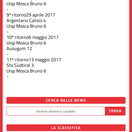
Uisp Mosca Bruno
6
-
9ª ritorno
29 aprile 2017
Argentario Calisio
4
Uisp Mosca Bruno
6
-
10ª ritorno
6 maggio 2017
Uisp Mosca Bruno
6
Ausugum
12
-
11ª ritorno
13 maggio 2017
Sts Südtirol
3
Uisp Mosca Bruno
6
-
CERCA NELLE NEWS
LA CLASSIFICA