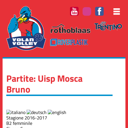
Partite: Uisp Mosca
Bruno
Stagione 2016-2017
B2 femminile