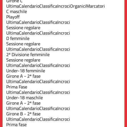
Girone C
Ultima
Calendario
Classifica
Incroci
Organici
Marcatori
C maschile
Playoff
Ultima
Calendario
Classifica
Incroci
Sessione regolare
Ultima
Calendario
Classifica
Incroci
D femminile
Sessione regolare
Ultima
Calendario
Classifica
Incroci
2ª Divisione femminile
Sessione regolare
Ultima
Calendario
Classifica
Incroci
Under-18 femminile
Girone A - 2ª fase
Ultima
Calendario
Classifica
Incroci
Prima Fase
Ultima
Calendario
Classifica
Incroci
Under-18 maschile
Girone A - 2ª fase
Ultima
Calendario
Classifica
Incroci
Girone B - 2ª fase
Ultima
Calendario
Classifica
Incroci
Prima fase