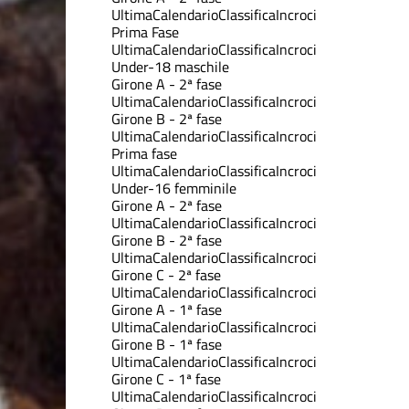
Ultima
Calendario
Classifica
Incroci
Prima Fase
Ultima
Calendario
Classifica
Incroci
Under-18 maschile
Girone A - 2ª fase
Ultima
Calendario
Classifica
Incroci
Girone B - 2ª fase
Ultima
Calendario
Classifica
Incroci
Prima fase
Ultima
Calendario
Classifica
Incroci
Under-16 femminile
Girone A - 2ª fase
Ultima
Calendario
Classifica
Incroci
Girone B - 2ª fase
Ultima
Calendario
Classifica
Incroci
Girone C - 2ª fase
Ultima
Calendario
Classifica
Incroci
Girone A - 1ª fase
Ultima
Calendario
Classifica
Incroci
Girone B - 1ª fase
Ultima
Calendario
Classifica
Incroci
Girone C - 1ª fase
Ultima
Calendario
Classifica
Incroci