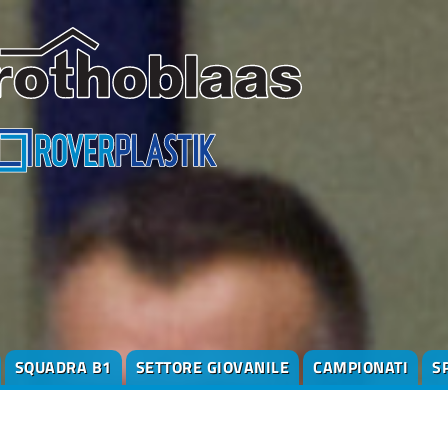
SQUADRA B1
SETTORE GIOVANILE
CAMPIONATI
S