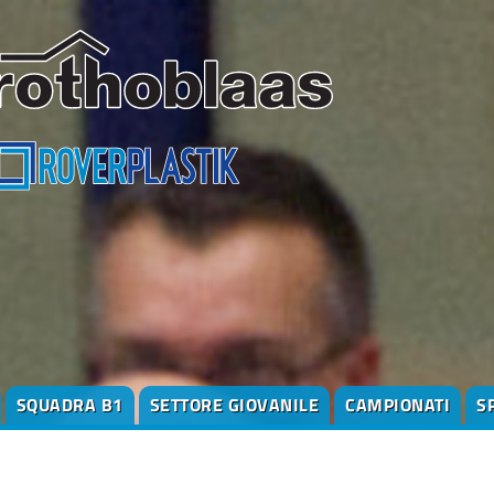
SQUADRA B1
SETTORE GIOVANILE
CAMPIONATI
S