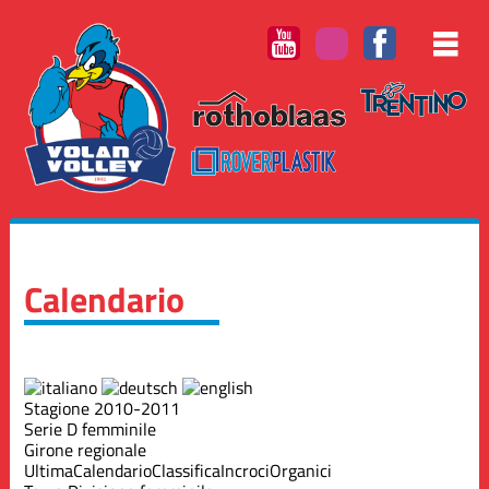
Calendario
Stagione 2010-2011
Serie D femminile
Girone regionale
Ultima
Calendario
Classifica
Incroci
Organici