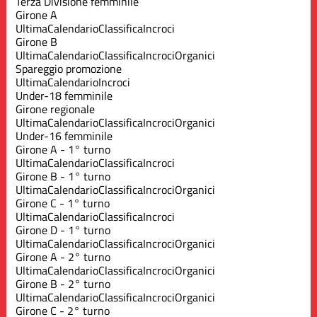
Terza Divisione femminile
Girone A
Ultima
Calendario
Classifica
Incroci
Girone B
Ultima
Calendario
Classifica
Incroci
Organici
Spareggio promozione
Ultima
Calendario
Incroci
Under-18 femminile
Girone regionale
Ultima
Calendario
Classifica
Incroci
Organici
Under-16 femminile
Girone A - 1° turno
Ultima
Calendario
Classifica
Incroci
Girone B - 1° turno
Ultima
Calendario
Classifica
Incroci
Organici
Girone C - 1° turno
Ultima
Calendario
Classifica
Incroci
Girone D - 1° turno
Ultima
Calendario
Classifica
Incroci
Organici
Girone A - 2° turno
Ultima
Calendario
Classifica
Incroci
Organici
Girone B - 2° turno
Ultima
Calendario
Classifica
Incroci
Organici
Girone C - 2° turno