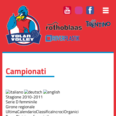
Campionati
Stagione 2010-2011
Serie D femminile
Girone regionale
Ultima
Calendario
Classifica
Incroci
Organici