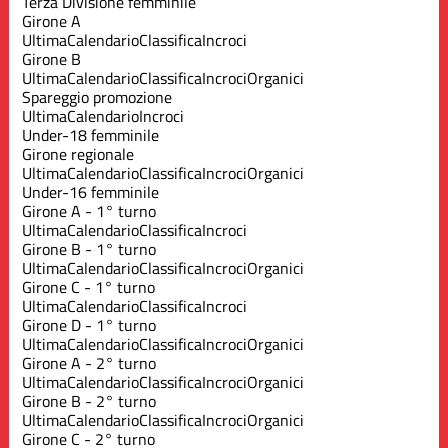
Terza Divisione femminile
Girone A
Ultima
Calendario
Classifica
Incroci
Girone B
Ultima
Calendario
Classifica
Incroci
Organici
Spareggio promozione
Ultima
Calendario
Incroci
Under-18 femminile
Girone regionale
Ultima
Calendario
Classifica
Incroci
Organici
Under-16 femminile
Girone A - 1° turno
Ultima
Calendario
Classifica
Incroci
Girone B - 1° turno
Ultima
Calendario
Classifica
Incroci
Organici
Girone C - 1° turno
Ultima
Calendario
Classifica
Incroci
Girone D - 1° turno
Ultima
Calendario
Classifica
Incroci
Organici
Girone A - 2° turno
Ultima
Calendario
Classifica
Incroci
Organici
Girone B - 2° turno
Ultima
Calendario
Classifica
Incroci
Organici
Girone C - 2° turno