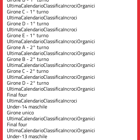
Ultima
Calendario
Classifica
Incroci
Organici
Girone C - 1° turno
Ultima
Calendario
Classifica
Incroci
Girone D - 1° turno
Ultima
Calendario
Classifica
Incroci
Girone E - 1° turno
Ultima
Calendario
Classifica
Incroci
Organici
Girone A - 2° turno
Ultima
Calendario
Classifica
Incroci
Organici
Girone B - 2° turno
Ultima
Calendario
Classifica
Incroci
Organici
Girone C - 2° turno
Ultima
Calendario
Classifica
Incroci
Organici
Girone D - 2° turno
Ultima
Calendario
Classifica
Incroci
Organici
Final four
Ultima
Calendario
Classifica
Incroci
Under-14 maschile
Girone unico
Ultima
Calendario
Classifica
Incroci
Organici
Final four
Ultima
Calendario
Classifica
Incroci
Organici
Under-13 maschile