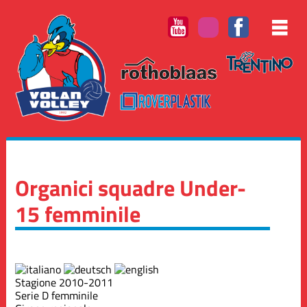
Organici squadre Under-
15 femminile
Stagione 2010-2011
Serie D femminile