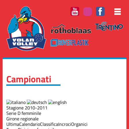
Campionati
Stagione 2010-2011
Serie D femminile
Girone regionale
Ultima
Calendario
Classifica
Incroci
Organici