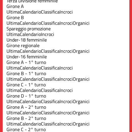
Terza Divisione femminile
Girone A
Ultima
Calendario
Classifica
Incroci
Girone B
Ultima
Calendario
Classifica
Incroci
Organici
Spareggio promozione
Ultima
Calendario
Incroci
Under-18 femminile
Girone regionale
Ultima
Calendario
Classifica
Incroci
Organici
Under-16 femminile
Girone A - 1° turno
Ultima
Calendario
Classifica
Incroci
Girone B - 1° turno
Ultima
Calendario
Classifica
Incroci
Organici
Girone C - 1° turno
Ultima
Calendario
Classifica
Incroci
Girone D - 1° turno
Ultima
Calendario
Classifica
Incroci
Organici
Girone A - 2° turno
Ultima
Calendario
Classifica
Incroci
Organici
Girone B - 2° turno
Ultima
Calendario
Classifica
Incroci
Organici
Girone C - 2° turno