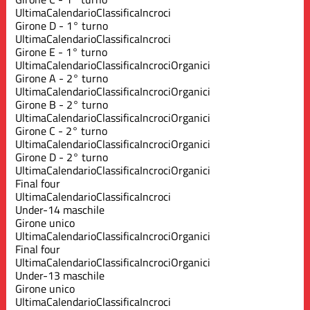
Ultima
Calendario
Classifica
Incroci
Girone D - 1° turno
Ultima
Calendario
Classifica
Incroci
Girone E - 1° turno
Ultima
Calendario
Classifica
Incroci
Organici
Girone A - 2° turno
Ultima
Calendario
Classifica
Incroci
Organici
Girone B - 2° turno
Ultima
Calendario
Classifica
Incroci
Organici
Girone C - 2° turno
Ultima
Calendario
Classifica
Incroci
Organici
Girone D - 2° turno
Ultima
Calendario
Classifica
Incroci
Organici
Final four
Ultima
Calendario
Classifica
Incroci
Under-14 maschile
Girone unico
Ultima
Calendario
Classifica
Incroci
Organici
Final four
Ultima
Calendario
Classifica
Incroci
Organici
Under-13 maschile
Girone unico
Ultima
Calendario
Classifica
Incroci