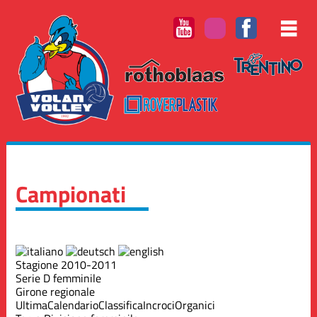
Campionati
Stagione 2010-2011
Serie D femminile
Girone regionale
Ultima
Calendario
Classifica
Incroci
Organici