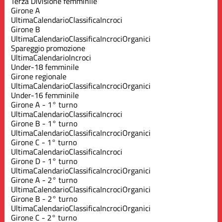
Terza Divisione femminile
Girone A
Ultima
Calendario
Classifica
Incroci
Girone B
Ultima
Calendario
Classifica
Incroci
Organici
Spareggio promozione
Ultima
Calendario
Incroci
Under-18 femminile
Girone regionale
Ultima
Calendario
Classifica
Incroci
Organici
Under-16 femminile
Girone A - 1° turno
Ultima
Calendario
Classifica
Incroci
Girone B - 1° turno
Ultima
Calendario
Classifica
Incroci
Organici
Girone C - 1° turno
Ultima
Calendario
Classifica
Incroci
Girone D - 1° turno
Ultima
Calendario
Classifica
Incroci
Organici
Girone A - 2° turno
Ultima
Calendario
Classifica
Incroci
Organici
Girone B - 2° turno
Ultima
Calendario
Classifica
Incroci
Organici
Girone C - 2° turno