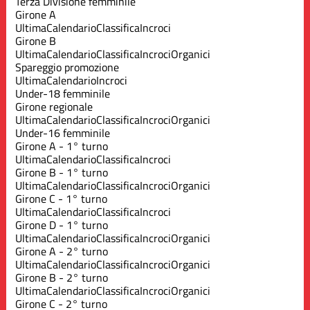
Terza Divisione femminile
Girone A
Ultima
Calendario
Classifica
Incroci
Girone B
Ultima
Calendario
Classifica
Incroci
Organici
Spareggio promozione
Ultima
Calendario
Incroci
Under-18 femminile
Girone regionale
Ultima
Calendario
Classifica
Incroci
Organici
Under-16 femminile
Girone A - 1° turno
Ultima
Calendario
Classifica
Incroci
Girone B - 1° turno
Ultima
Calendario
Classifica
Incroci
Organici
Girone C - 1° turno
Ultima
Calendario
Classifica
Incroci
Girone D - 1° turno
Ultima
Calendario
Classifica
Incroci
Organici
Girone A - 2° turno
Ultima
Calendario
Classifica
Incroci
Organici
Girone B - 2° turno
Ultima
Calendario
Classifica
Incroci
Organici
Girone C - 2° turno