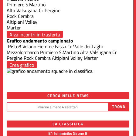
Primiero S.Martino
Alta Valsugana Cr Pergine
Rock Cembra
Altipiani Volley
Marter
Alza incontri in trasferta
Grafico andamento campionato
Risto3 Volano
Fiemme Fassa
Cr Valle dei Laghi
Mezzolombardo
Primiero S.Martino
Alta Valsugana Cr
Pergine
Rock Cembra
Altipiani Volley
Marter
Crea grafico
CERCA NELLE NEWS
LA CLASSIFICA
B1 femminile: Girone B