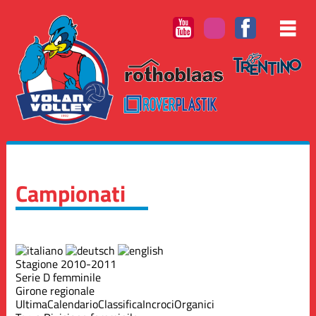
Campionati
Stagione 2010-2011
Serie D femminile
Girone regionale
Ultima
Calendario
Classifica
Incroci
Organici