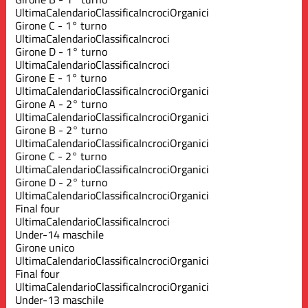
Ultima
Calendario
Classifica
Incroci
Organici
Girone C - 1° turno
Ultima
Calendario
Classifica
Incroci
Girone D - 1° turno
Ultima
Calendario
Classifica
Incroci
Girone E - 1° turno
Ultima
Calendario
Classifica
Incroci
Organici
Girone A - 2° turno
Ultima
Calendario
Classifica
Incroci
Organici
Girone B - 2° turno
Ultima
Calendario
Classifica
Incroci
Organici
Girone C - 2° turno
Ultima
Calendario
Classifica
Incroci
Organici
Girone D - 2° turno
Ultima
Calendario
Classifica
Incroci
Organici
Final four
Ultima
Calendario
Classifica
Incroci
Under-14 maschile
Girone unico
Ultima
Calendario
Classifica
Incroci
Organici
Final four
Ultima
Calendario
Classifica
Incroci
Organici
Under-13 maschile