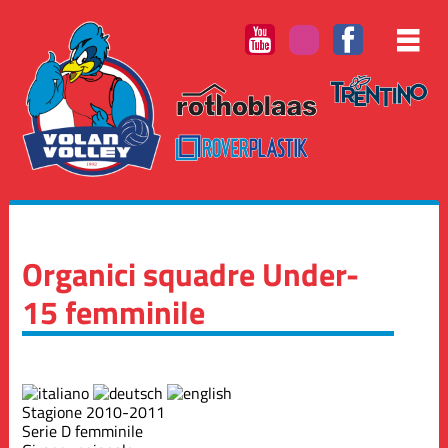
Organici squadre Under-
15 femminile
Stagione 2010-2011
Serie D femminile