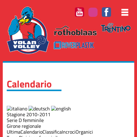
Calendario
Stagione 2010-2011
Serie D femminile
Girone regionale
Ultima
Calendario
Classifica
Incroci
Organici