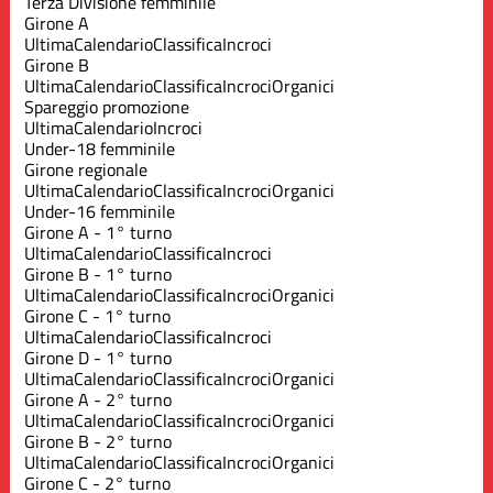
Terza Divisione femminile
Girone A
Ultima
Calendario
Classifica
Incroci
Girone B
Ultima
Calendario
Classifica
Incroci
Organici
Spareggio promozione
Ultima
Calendario
Incroci
Under-18 femminile
Girone regionale
Ultima
Calendario
Classifica
Incroci
Organici
Under-16 femminile
Girone A - 1° turno
Ultima
Calendario
Classifica
Incroci
Girone B - 1° turno
Ultima
Calendario
Classifica
Incroci
Organici
Girone C - 1° turno
Ultima
Calendario
Classifica
Incroci
Girone D - 1° turno
Ultima
Calendario
Classifica
Incroci
Organici
Girone A - 2° turno
Ultima
Calendario
Classifica
Incroci
Organici
Girone B - 2° turno
Ultima
Calendario
Classifica
Incroci
Organici
Girone C - 2° turno