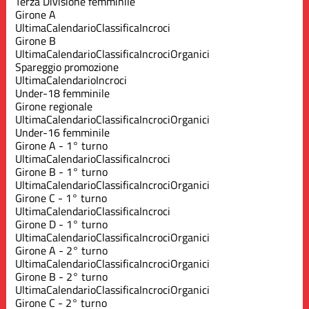
Terza Divisione femminile
Girone A
Ultima
Calendario
Classifica
Incroci
Girone B
Ultima
Calendario
Classifica
Incroci
Organici
Spareggio promozione
Ultima
Calendario
Incroci
Under-18 femminile
Girone regionale
Ultima
Calendario
Classifica
Incroci
Organici
Under-16 femminile
Girone A - 1° turno
Ultima
Calendario
Classifica
Incroci
Girone B - 1° turno
Ultima
Calendario
Classifica
Incroci
Organici
Girone C - 1° turno
Ultima
Calendario
Classifica
Incroci
Girone D - 1° turno
Ultima
Calendario
Classifica
Incroci
Organici
Girone A - 2° turno
Ultima
Calendario
Classifica
Incroci
Organici
Girone B - 2° turno
Ultima
Calendario
Classifica
Incroci
Organici
Girone C - 2° turno