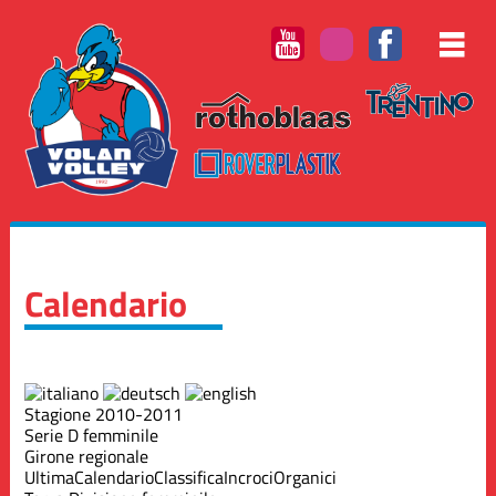
Calendario
Stagione 2010-2011
Serie D femminile
Girone regionale
Ultima
Calendario
Classifica
Incroci
Organici