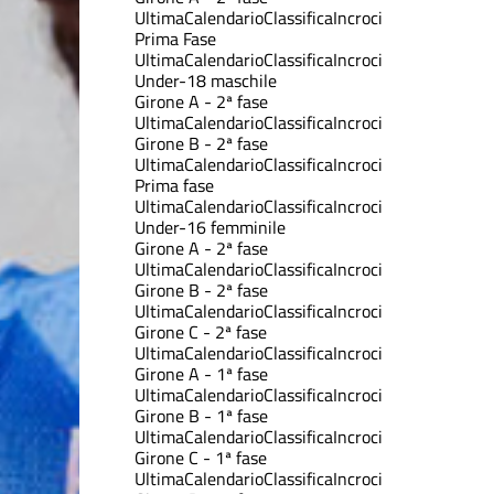
Ultima
Calendario
Classifica
Incroci
Prima Fase
Ultima
Calendario
Classifica
Incroci
Under-18 maschile
Girone A - 2ª fase
Ultima
Calendario
Classifica
Incroci
Girone B - 2ª fase
Ultima
Calendario
Classifica
Incroci
Prima fase
Ultima
Calendario
Classifica
Incroci
Under-16 femminile
Girone A - 2ª fase
Ultima
Calendario
Classifica
Incroci
Girone B - 2ª fase
Ultima
Calendario
Classifica
Incroci
Girone C - 2ª fase
Ultima
Calendario
Classifica
Incroci
Girone A - 1ª fase
Ultima
Calendario
Classifica
Incroci
Girone B - 1ª fase
Ultima
Calendario
Classifica
Incroci
Girone C - 1ª fase
Ultima
Calendario
Classifica
Incroci