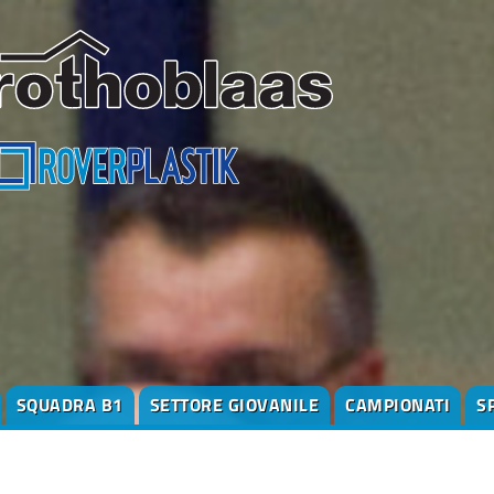
SQUADRA B1
SETTORE GIOVANILE
CAMPIONATI
S