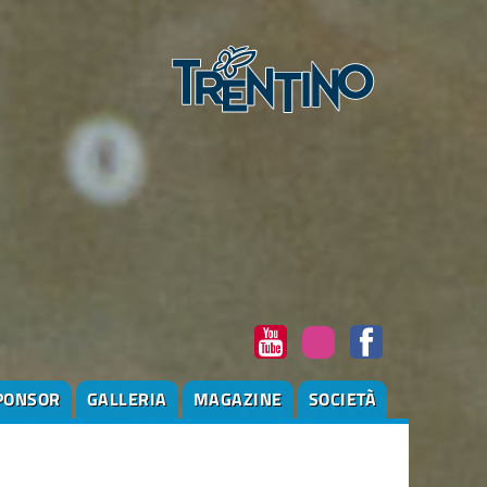
PONSOR
GALLERIA
MAGAZINE
SOCIETÀ