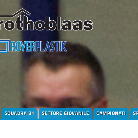
SQUADRA B1
SETTORE GIOVANILE
CAMPIONATI
S