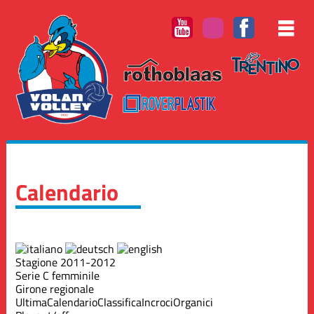
Calendario
Stagione 2011-2012
Serie C femminile
Girone regionale
Ultima
Calendario
Classifica
Incroci
Organici