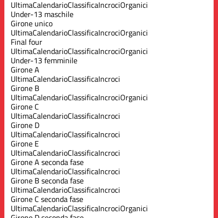
Ultima
Calendario
Classifica
Incroci
Organici
Under-13 maschile
Girone unico
Ultima
Calendario
Classifica
Incroci
Organici
Final four
Ultima
Calendario
Classifica
Incroci
Organici
Under-13 femminile
Girone A
Ultima
Calendario
Classifica
Incroci
Girone B
Ultima
Calendario
Classifica
Incroci
Organici
Girone C
Ultima
Calendario
Classifica
Incroci
Girone D
Ultima
Calendario
Classifica
Incroci
Girone E
Ultima
Calendario
Classifica
Incroci
Girone A seconda fase
Ultima
Calendario
Classifica
Incroci
Girone B seconda fase
Ultima
Calendario
Classifica
Incroci
Girone C seconda fase
Ultima
Calendario
Classifica
Incroci
Organici
Girone D seconda fase