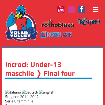
Incroci: Under-13
maschile ❭ Final four
Stagione 2011-2012
Serie C femminile