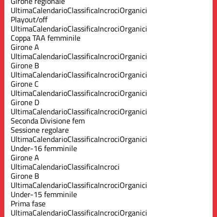
Girone regionale
Ultima
Calendario
Classifica
Incroci
Organici
Playout/off
Ultima
Calendario
Classifica
Incroci
Organici
Coppa TAA femminile
Girone A
Ultima
Calendario
Classifica
Incroci
Organici
Girone B
Ultima
Calendario
Classifica
Incroci
Organici
Girone C
Ultima
Calendario
Classifica
Incroci
Organici
Girone D
Ultima
Calendario
Classifica
Incroci
Organici
Seconda Divisione fem
Sessione regolare
Ultima
Calendario
Classifica
Incroci
Organici
Under-16 femminile
Girone A
Ultima
Calendario
Classifica
Incroci
Girone B
Ultima
Calendario
Classifica
Incroci
Organici
Under-15 femminile
Prima fase
Ultima
Calendario
Classifica
Incroci
Organici