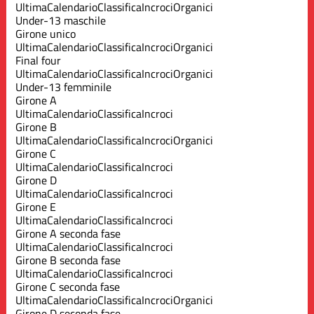
Ultima
Calendario
Classifica
Incroci
Organici
Under-13 maschile
Girone unico
Ultima
Calendario
Classifica
Incroci
Organici
Final four
Ultima
Calendario
Classifica
Incroci
Organici
Under-13 femminile
Girone A
Ultima
Calendario
Classifica
Incroci
Girone B
Ultima
Calendario
Classifica
Incroci
Organici
Girone C
Ultima
Calendario
Classifica
Incroci
Girone D
Ultima
Calendario
Classifica
Incroci
Girone E
Ultima
Calendario
Classifica
Incroci
Girone A seconda fase
Ultima
Calendario
Classifica
Incroci
Girone B seconda fase
Ultima
Calendario
Classifica
Incroci
Girone C seconda fase
Ultima
Calendario
Classifica
Incroci
Organici
Girone D seconda fase