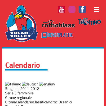
Calendario
Stagione 2011-2012
Serie C femminile
Girone regionale
Ultima
Calendario
Classifica
Incroci
Organici