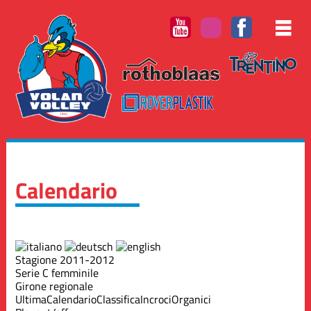
Calendario
Stagione 2011-2012
Serie C femminile
Girone regionale
Ultima
Calendario
Classifica
Incroci
Organici