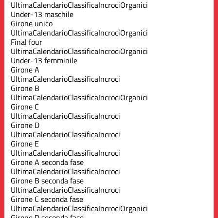
Ultima
Calendario
Classifica
Incroci
Organici
Under-13 maschile
Girone unico
Ultima
Calendario
Classifica
Incroci
Organici
Final four
Ultima
Calendario
Classifica
Incroci
Organici
Under-13 femminile
Girone A
Ultima
Calendario
Classifica
Incroci
Girone B
Ultima
Calendario
Classifica
Incroci
Organici
Girone C
Ultima
Calendario
Classifica
Incroci
Girone D
Ultima
Calendario
Classifica
Incroci
Girone E
Ultima
Calendario
Classifica
Incroci
Girone A seconda fase
Ultima
Calendario
Classifica
Incroci
Girone B seconda fase
Ultima
Calendario
Classifica
Incroci
Girone C seconda fase
Ultima
Calendario
Classifica
Incroci
Organici
Girone D seconda fase