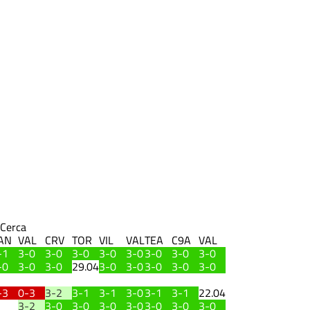
Cerca
AN
VAL
CRV
TOR
VIL
VAL
TEA
C9A
VAL
-1
3-0
3-0
3-0
3-0
3-0
3-0
3-0
3-0
-0
3-0
3-0
29.04
3-0
3-0
3-0
3-0
3-0
-3
0-3
3-2
3-1
3-1
3-0
3-1
3-1
22.04
3-2
3-0
3-0
3-0
3-0
3-0
3-0
3-0