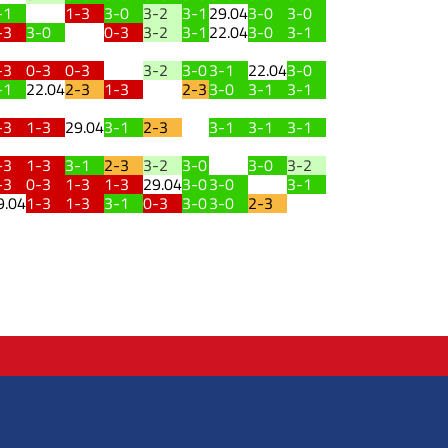
-1
1-3
3-0
3-2
3-1
29.04
3-0
3-0
-3
3-0
0-3
3-2
3-1
22.04
3-0
3-1
-3
0-3
0-3
3-2
3-0
3-1
22.04
3-0
-1
22.04
2-3
1-3
2-3
3-0
3-1
3-1
-3
1-3
29.04
3-1
2-3
3-1
3-1
3-1
-3
1-3
3-1
2-3
3-2
3-0
3-0
3-2
-3
0-3
1-3
1-3
29.04
3-0
3-0
3-1
9.04
1-3
1-3
3-1
0-3
3-0
3-0
2-3