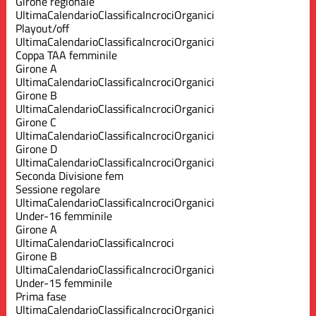
Girone regionale
Ultima
Calendario
Classifica
Incroci
Organici
Playout/off
Ultima
Calendario
Classifica
Incroci
Organici
Coppa TAA femminile
Girone A
Ultima
Calendario
Classifica
Incroci
Organici
Girone B
Ultima
Calendario
Classifica
Incroci
Organici
Girone C
Ultima
Calendario
Classifica
Incroci
Organici
Girone D
Ultima
Calendario
Classifica
Incroci
Organici
Seconda Divisione fem
Sessione regolare
Ultima
Calendario
Classifica
Incroci
Organici
Under-16 femminile
Girone A
Ultima
Calendario
Classifica
Incroci
Girone B
Ultima
Calendario
Classifica
Incroci
Organici
Under-15 femminile
Prima fase
Ultima
Calendario
Classifica
Incroci
Organici