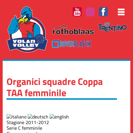
Organici squadre Coppa
TAA femminile
Stagione 2011-2012
Serie C femminile