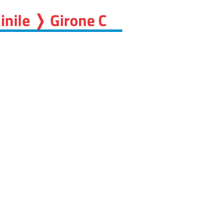
inile ❭ Girone C