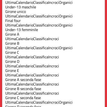
Ultima
Calendario
Classifica
Incroci
Organici
Under-13 maschile
Girone unico
Ultima
Calendario
Classifica
Incroci
Organici
Final four
Ultima
Calendario
Classifica
Incroci
Organici
Under-13 femminile
Girone A
Ultima
Calendario
Classifica
Incroci
Girone B
Ultima
Calendario
Classifica
Incroci
Organici
Girone C
Ultima
Calendario
Classifica
Incroci
Girone D
Ultima
Calendario
Classifica
Incroci
Girone E
Ultima
Calendario
Classifica
Incroci
Girone A seconda fase
Ultima
Calendario
Classifica
Incroci
Girone B seconda fase
Ultima
Calendario
Classifica
Incroci
Girone C seconda fase
Ultima
Calendario
Classifica
Incroci
Organici
Girone D seconda fase