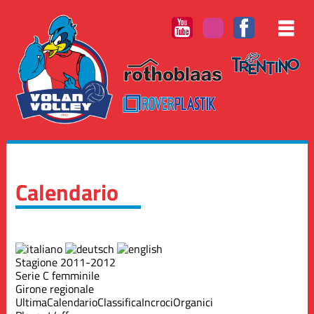
Calendario
Stagione 2011-2012
Serie C femminile
Girone regionale
Ultima
Calendario
Classifica
Incroci
Organici