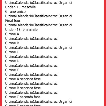
Ultima
Calendario
Classifica
Incroci
Organici
Under-13 maschile
Girone unico
Ultima
Calendario
Classifica
Incroci
Organici
Final four
Ultima
Calendario
Classifica
Incroci
Organici
Under-13 femminile
Girone A
Ultima
Calendario
Classifica
Incroci
Girone B
Ultima
Calendario
Classifica
Incroci
Organici
Girone C
Ultima
Calendario
Classifica
Incroci
Girone D
Ultima
Calendario
Classifica
Incroci
Girone E
Ultima
Calendario
Classifica
Incroci
Girone A seconda fase
Ultima
Calendario
Classifica
Incroci
Girone B seconda fase
Ultima
Calendario
Classifica
Incroci
Girone C seconda fase
Ultima
Calendario
Classifica
Incroci
Organici
Girone D seconda fase