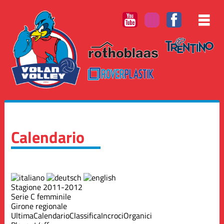
Calendario
Stagione 2011-2012
Serie C femminile
Girone regionale
Ultima
Calendario
Classifica
Incroci
Organici