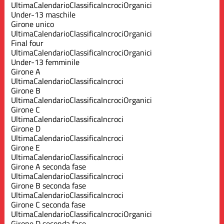
Ultima
Calendario
Classifica
Incroci
Organici
Under-13 maschile
Girone unico
Ultima
Calendario
Classifica
Incroci
Organici
Final four
Ultima
Calendario
Classifica
Incroci
Organici
Under-13 femminile
Girone A
Ultima
Calendario
Classifica
Incroci
Girone B
Ultima
Calendario
Classifica
Incroci
Organici
Girone C
Ultima
Calendario
Classifica
Incroci
Girone D
Ultima
Calendario
Classifica
Incroci
Girone E
Ultima
Calendario
Classifica
Incroci
Girone A seconda fase
Ultima
Calendario
Classifica
Incroci
Girone B seconda fase
Ultima
Calendario
Classifica
Incroci
Girone C seconda fase
Ultima
Calendario
Classifica
Incroci
Organici
Girone D seconda fase