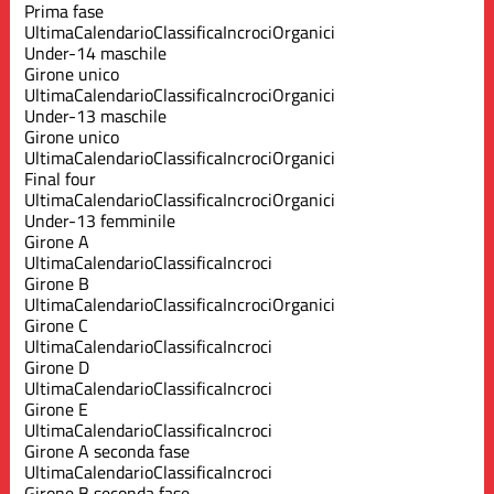
Prima fase
Ultima
Calendario
Classifica
Incroci
Organici
Under-14 maschile
Girone unico
Ultima
Calendario
Classifica
Incroci
Organici
Under-13 maschile
Girone unico
Ultima
Calendario
Classifica
Incroci
Organici
Final four
Ultima
Calendario
Classifica
Incroci
Organici
Under-13 femminile
Girone A
Ultima
Calendario
Classifica
Incroci
Girone B
Ultima
Calendario
Classifica
Incroci
Organici
Girone C
Ultima
Calendario
Classifica
Incroci
Girone D
Ultima
Calendario
Classifica
Incroci
Girone E
Ultima
Calendario
Classifica
Incroci
Girone A seconda fase
Ultima
Calendario
Classifica
Incroci
Girone B seconda fase