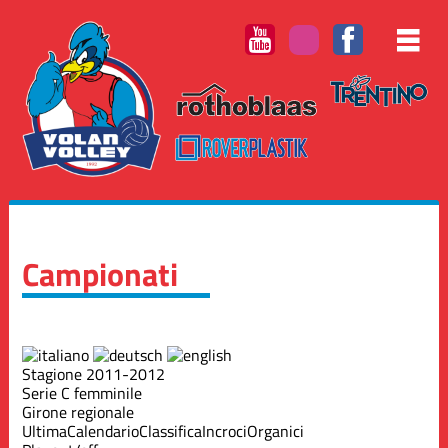
Campionati
Stagione 2011-2012
Serie C femminile
Girone regionale
Ultima
Calendario
Classifica
Incroci
Organici