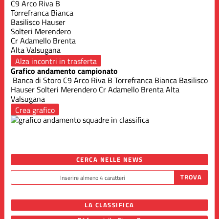
C9 Arco Riva B
Torrefranca Bianca
Basilisco Hauser
Solteri Merendero
Cr Adamello Brenta
Alta Valsugana
Alza incontri in trasferta
Grafico andamento campionato
Banca di Storo
C9 Arco Riva B
Torrefranca Bianca
Basilisco
Hauser
Solteri Merendero
Cr Adamello Brenta
Alta
Valsugana
Crea grafico
CERCA NELLE NEWS
LA CLASSIFICA