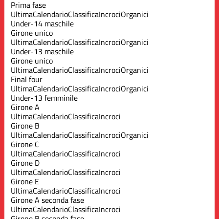
Prima fase
Ultima
Calendario
Classifica
Incroci
Organici
Under-14 maschile
Girone unico
Ultima
Calendario
Classifica
Incroci
Organici
Under-13 maschile
Girone unico
Ultima
Calendario
Classifica
Incroci
Organici
Final four
Ultima
Calendario
Classifica
Incroci
Organici
Under-13 femminile
Girone A
Ultima
Calendario
Classifica
Incroci
Girone B
Ultima
Calendario
Classifica
Incroci
Organici
Girone C
Ultima
Calendario
Classifica
Incroci
Girone D
Ultima
Calendario
Classifica
Incroci
Girone E
Ultima
Calendario
Classifica
Incroci
Girone A seconda fase
Ultima
Calendario
Classifica
Incroci
Girone B seconda fase