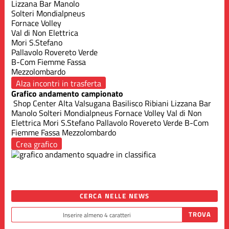
Lizzana Bar Manolo
Solteri Mondialpneus
Fornace Volley
Val di Non Elettrica
Mori S.Stefano
Pallavolo Rovereto Verde
B-Com Fiemme Fassa
Mezzolombardo
Alza incontri in trasferta
Grafico andamento campionato
Shop Center Alta Valsugana
Basilisco Ribiani
Lizzana Bar
Manolo
Solteri Mondialpneus
Fornace Volley
Val di Non
Elettrica
Mori S.Stefano
Pallavolo Rovereto Verde
B-Com
Fiemme Fassa
Mezzolombardo
Crea grafico
CERCA NELLE NEWS