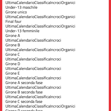
Ultima
Calendario
Classifica
Incroci
Organici
Under-13 maschile
Girone unico
Ultima
Calendario
Classifica
Incroci
Organici
Final four
Ultima
Calendario
Classifica
Incroci
Organici
Under-13 femminile
Girone A
Ultima
Calendario
Classifica
Incroci
Girone B
Ultima
Calendario
Classifica
Incroci
Organici
Girone C
Ultima
Calendario
Classifica
Incroci
Girone D
Ultima
Calendario
Classifica
Incroci
Girone E
Ultima
Calendario
Classifica
Incroci
Girone A seconda fase
Ultima
Calendario
Classifica
Incroci
Girone B seconda fase
Ultima
Calendario
Classifica
Incroci
Girone C seconda fase
Ultima
Calendario
Classifica
Incroci
Organici
Girone D seconda fase