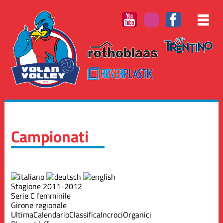
Campionati
Stagione 2011-2012
Serie C femminile
Girone regionale
Ultima
Calendario
Classifica
Incroci
Organici