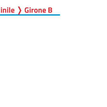
inile ❭ Girone B