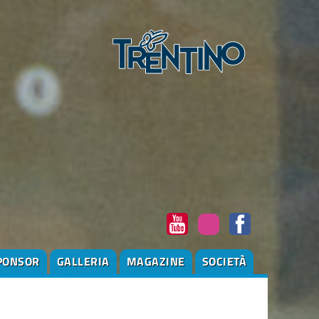
PONSOR
GALLERIA
MAGAZINE
SOCIETÀ